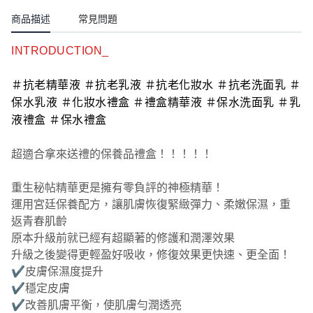
商品描述
常見問題
INTRODUCTION_
＃抗老精華液 ＃抗老乳液 ＃抗老化妝水 ＃抗老洗面乳 ＃
保水乳液 ＃化妝水禮盒 ＃禮盒精華液 ＃保水洗面乳 ＃乳
液禮盒 ＃保水禮盒
超適合拿來送禮的保養品禮盒！！！！！
重生秘帖精華更是擁有零負評的神極精華！
運用宮廷保養配方，
讓肌膚恢復緊緻彈力、柔嫩保濕，重
返青春肌齡
原本升級前就已經有超顯著的修護和潤澤效果
升級之後變得更輕盈好吸收，修復效果更快速、更全面！
✔️
皮膚保濕度提升
✔️
穩定皮膚
✔️
改善肌膚平衡，使肌膚勻潤透亮