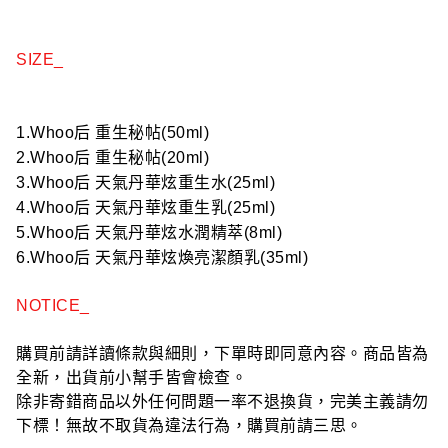
SIZE_
1.Whoo后 重生秘帖(50ml)
2.Whoo后 重生秘帖(20ml)
3.Whoo后 天氣丹華炫重生水(25ml)
4.Whoo后 天氣丹華炫重生乳(25ml)
5.Whoo后 天氣丹華炫水潤精萃(8ml)
6.Whoo后 天氣丹華炫煥亮潔顏乳(35ml)
NOTICE_
購買前請詳讀條款與細則，下單時即同意內容。商品皆為
全新，出貨前小幫手皆會檢查。
除非寄錯商品以外任何問題一率不退換貨，完美主義請勿
下標！無故不取貨為違法行為，購買前請三思。