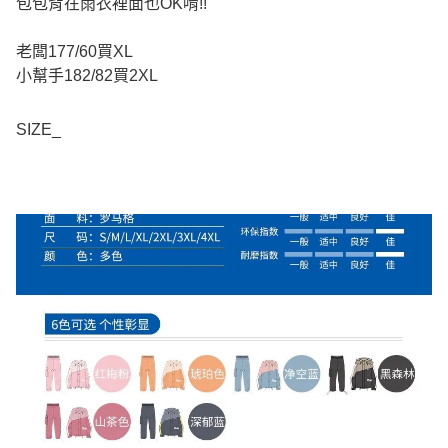
包包背在雨衣裡面也OK唷!!
老闆177/60買XL
小幫手182/82買2XL
SIZE_