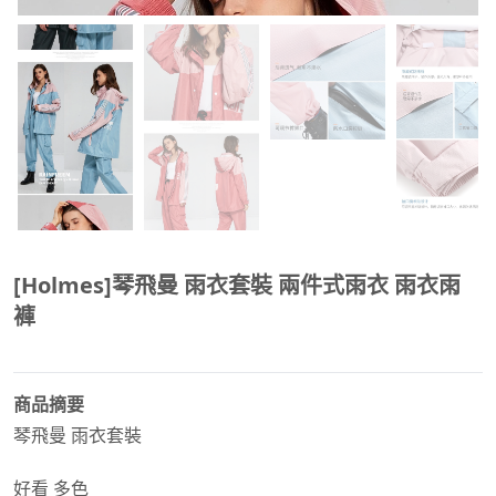
[Holmes]琴飛曼 雨衣套裝 兩件式雨衣 雨衣雨
褲
商品摘要
琴飛曼 雨衣套裝
好看 多色