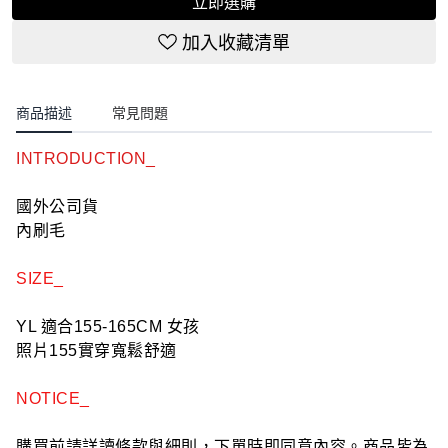
立即選購
加入收藏清單
商品描述
常見問題
INTRODUCTION_
國外公司貨
內刷毛
SIZE_
YL 適合155-165CM 女孩
照片155實穿寬鬆舒適
NOTICE_
購買前請詳讀條款與細則，下單時即同意內容。商品皆為