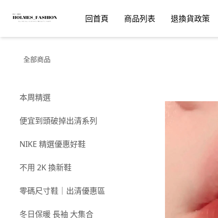
回首頁
商品列表
退換貨政策
全部商品
本周精選
便宜到頭破掉出清系列
NIKE 精選優惠好鞋
不用 2K 換新鞋
零碼尺寸鞋｜出清優惠區
冬日保暖 長袖 大集合