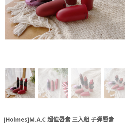
[Holmes]M.A.C 超值唇膏 三入組 子彈唇膏