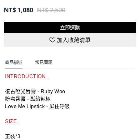
NT$
1,080
NT$ 2,500
立即選購
加入收藏清單
商品描述
常見問題
INTRODUCTION_
復古啞光唇膏 - Ruby Woo
粉吻唇膏 - 獻給辣椒
Love Me Lipstick - 屏住呼吸
SIZE_
正裝*3