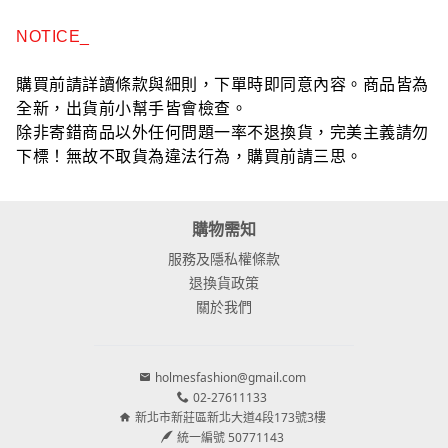
NOTICE_
購買前請詳讀條款與細則，下單時即同意內容。商品皆為
全新，出貨前小幫手皆會檢查。
除非寄錯商品以外任何問題一率不退換貨，完美主義請勿
下標！無故不取貨為違法行為，購買前請三思。
購物需知
服務及隱私權條款
退換貨政策
關於我們
holmesfashion@gmail.com
02-27611133
新北市新莊區新北大道4段173號3樓
統一編號 50771143