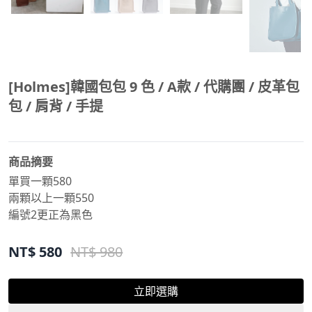
[Holmes]韓國包包 9 色 / A款 / 代購團 / 皮革包
包 / 肩背 / 手提
商品摘要
單買一顆580
兩顆以上一顆550
編號2更正為黑色
NT$
580
NT$ 980
立即選購