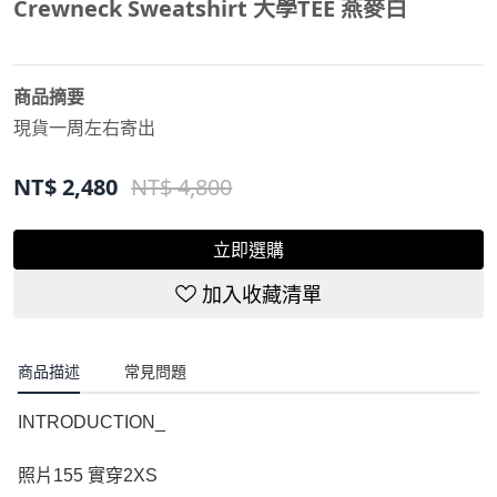
Crewneck Sweatshirt 大學TEE 燕麥白
商品摘要
現貨一周左右寄出
NT$
2,480
NT$ 4,800
立即選購
加入收藏清單
商品描述
常見問題
INTRODUCTION_
照片155 實穿2XS